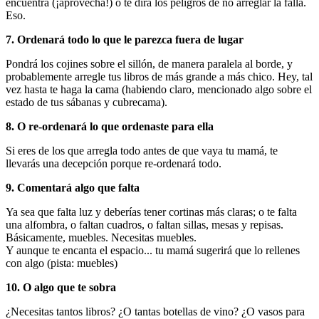
encuentra (¡aprovecha!) o te dirá los peligros de no arreglar la falla.
Eso.
7. Ordenará todo lo que le parezca fuera de lugar
Pondrá los cojines sobre el sillón, de manera paralela al borde, y
probablemente arregle tus libros de más grande a más chico. Hey, tal
vez hasta te haga la cama (habiendo claro, mencionado algo sobre el
estado de tus sábanas y cubrecama).
8. O re-ordenará lo que ordenaste para ella
Si eres de los que arregla todo antes de que vaya tu mamá, te
llevarás una decepción porque re-ordenará todo.
9. Comentará algo que falta
Ya sea que falta luz y deberías tener cortinas más claras; o te falta
una alfombra, o faltan cuadros, o faltan sillas, mesas y repisas.
Básicamente, muebles. Necesitas muebles.
Y aunque te encanta el espacio... tu mamá sugerirá que lo rellenes
con algo (pista: muebles)
10. O algo que te sobra
¿Necesitas tantos libros? ¿O tantas botellas de vino? ¿O vasos para