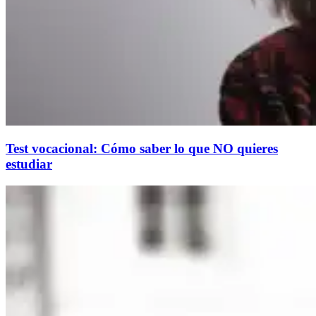
Test vocacional: Cómo saber lo que NO quieres
estudiar