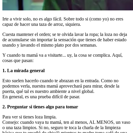
Irte a vivir solo, no es algo fácil. Sobre todo si (como yo) no eres
capaz de hacer una taza de arroz, siquiera.
Cuesta mantener el orden; se te olvida lavar la ropa; la loza no deja
de acumularse sin importar la sensación que tienes de haber estado
usando y lavando el mismo plato por dos semanas.
Y cuando tu mamá va a visitarte... uy, la cosa se complica. Aquí,
cosas que pasan:
1. La mirada general
Esto suelen hacerlo cuando te abrazan en la entrada. Como no
podemos verla, nuestra mamá aprovechará para mirar, desde la
puerta, qué tal es nuestro ambiente a nivel global.
En general, es una prueba difícil de pasar.
2. Preguntar si tienes algo para tomar
Para ver si tienes loza limpia.
Consejo: cuando vaya tu mamá, ten al menos, AL MENOS, un vaso
o una taza limpios. Si no, seguro te toca la charla de la limpieza
básica que te enseñó de chic@ mientras tu madre toma café de una