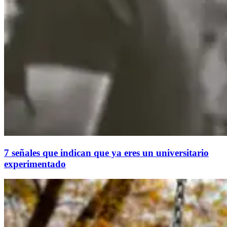
7 señales que indican que ya eres un universitario
experimentado