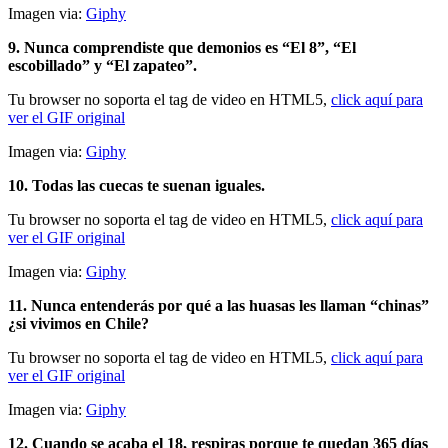
Imagen via:
Giphy
9. Nunca comprendiste que demonios es “El 8”, “El
escobillado” y “El zapateo”.
Tu browser no soporta el tag de video en HTML5,
click aquí para
ver el GIF original
Imagen via:
Giphy
10. Todas las cuecas te suenan iguales.
Tu browser no soporta el tag de video en HTML5,
click aquí para
ver el GIF original
Imagen via:
Giphy
11. Nunca entenderás por qué a las huasas les llaman “chinas”
¿si vivimos en Chile?
Tu browser no soporta el tag de video en HTML5,
click aquí para
ver el GIF original
Imagen via:
Giphy
12. Cuando se acaba el 18, respiras porque te quedan 365 días