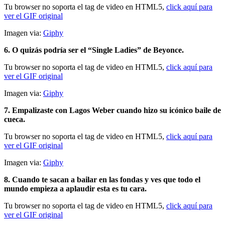
Tu browser no soporta el tag de video en HTML5,
click aquí para
ver el GIF original
Imagen via:
Giphy
6. O quizás podría ser el “Single Ladies” de Beyonce.
Tu browser no soporta el tag de video en HTML5,
click aquí para
ver el GIF original
Imagen via:
Giphy
7. Empalizaste con Lagos Weber cuando hizo su icónico baile de
cueca.
Tu browser no soporta el tag de video en HTML5,
click aquí para
ver el GIF original
Imagen via:
Giphy
8. Cuando te sacan a bailar en las fondas y ves que todo el
mundo empieza a aplaudir esta es tu cara.
Tu browser no soporta el tag de video en HTML5,
click aquí para
ver el GIF original