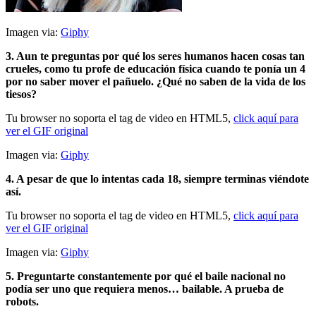
Imagen via:
Giphy
3. Aun te preguntas por qué los seres humanos hacen cosas tan
crueles, como tu profe de educación física cuando te ponía un 4
por no saber mover el pañuelo. ¿Qué no saben de la vida de los
tiesos?
Tu browser no soporta el tag de video en HTML5,
click aquí para
ver el GIF original
Imagen via:
Giphy
4. A pesar de que lo intentas cada 18, siempre terminas viéndote
así.
Tu browser no soporta el tag de video en HTML5,
click aquí para
ver el GIF original
Imagen via:
Giphy
5. Preguntarte constantemente por qué el baile nacional no
podía ser uno que requiera menos… bailable. A prueba de
robots.