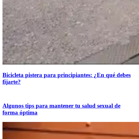
Bicicleta pistera para principiantes: ¿En qué debes
fijarte?
Algunos tips para mantener tu salud sexual de
forma óptima