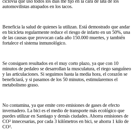
ciclovía que uso todos los días me fijo en la cara de lata de los
automovilistas atrapados en los tacos.
Beneficia la salud de quienes la utilizan. Está demostrado que andar
en bicicleta regularmente reduce el riesgo de infarto en un 50%, una
de las causas que provocan cada año 150.000 muertes, y también
fortalece el sistema inmunológico.
Se consiguen resultados en el muy corto plazo, ya que con 10
minutos de pedaleo se desarrollan la musculatura, el riego sanguíneo
y las articulaciones. Si seguimos hasta la media hora, el corazón se
beneficiará, y si pasamos de los 50 minutos, estimularemos el
metabolismo graso.
No contamina, ya que emite cero emisiones de gases de efecto
invernadero. La bici es el medio de transporte más ecológico que
puedes utilizar en Santiago y demás ciudades. Ahorra emisiones de
CO² innecesarias, por cada 3 kilómetros en bici, se ahorra 1 kilo de
CO².