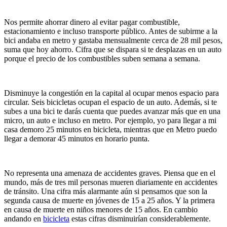
Nos permite ahorrar dinero al evitar pagar combustible,
estacionamiento e incluso transporte público. Antes de subirme a la
bici andaba en metro y gastaba mensualmente cerca de 28 mil pesos,
suma que hoy ahorro. Cifra que se dispara si te desplazas en un auto
porque el precio de los combustibles suben semana a semana.
Disminuye la congestión en la capital al ocupar menos espacio para
circular. Seis bicicletas ocupan el espacio de un auto. Además, si te
subes a una bici te darás cuenta que puedes avanzar más que en una
micro, un auto e incluso en metro. Por ejemplo, yo para llegar a mi
casa demoro 25 minutos en bicicleta, mientras que en Metro puedo
llegar a demorar 45 minutos en horario punta.
No representa una amenaza de accidentes graves. Piensa que en el
mundo, más de tres mil personas mueren diariamente en accidentes
de tránsito. Una cifra más alarmante aún si pensamos que son la
segunda causa de muerte en jóvenes de 15 a 25 años. Y la primera
en causa de muerte en niños menores de 15 años. En cambio
andando en
bicicleta
estas cifras disminuirían considerablemente.