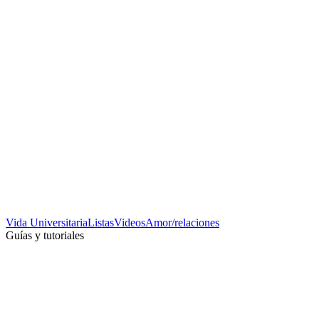
Vida Universitaria
Listas
Videos
Amor/relaciones
Guías y tutoriales