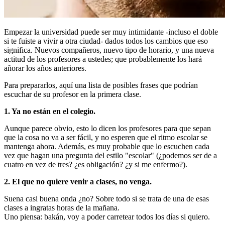
Empezar la universidad puede ser muy intimidante -incluso el doble
si te fuiste a vivir a otra ciudad- dados todos los cambios que eso
significa. Nuevos compañeros, nuevo tipo de horario, y una nueva
actitud de los profesores a ustedes; que probablemente los hará
añorar los años anteriores.
Para prepararlos, aquí una lista de posibles frases que podrían
escuchar de su profesor en la primera clase.
1. Ya no están en el colegio.
Aunque parece obvio, esto lo dicen los profesores para que sepan
que la cosa no va a ser fácil, y no esperen que el ritmo escolar se
mantenga ahora. Además, es muy probable que lo escuchen cada
vez que hagan una pregunta del estilo "escolar" (¿podemos ser de a
cuatro en vez de tres? ¿es obligación? ¿y si me enfermo?).
2. El que no quiere venir a clases, no venga.
Suena casi buena onda ¿no? Sobre todo si se trata de una de esas
clases a ingratas horas de la mañana.
Uno piensa: bakán, voy a poder carretear todos los días si quiero.