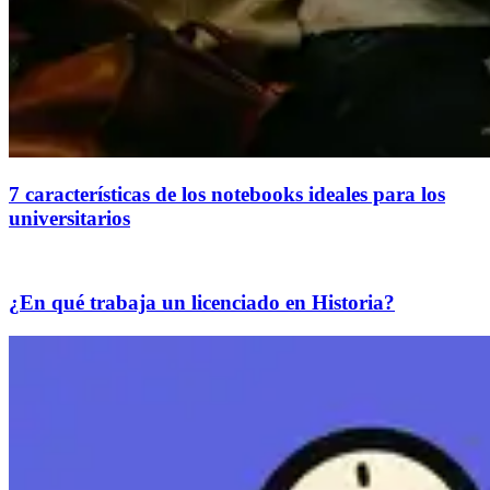
7 características de los notebooks ideales para los
universitarios
¿En qué trabaja un licenciado en Historia?