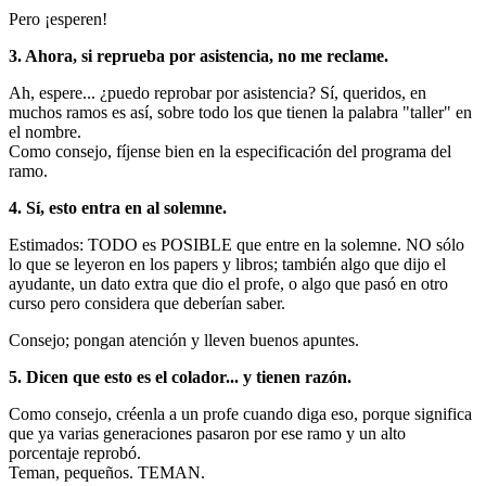
Pero ¡esperen!
3. Ahora, si reprueba por asistencia, no me reclame.
Ah, espere... ¿puedo reprobar por asistencia? Sí, queridos, en
muchos ramos es así, sobre todo los que tienen la palabra "taller" en
el nombre.
Como consejo, fíjense bien en la especificación del programa del
ramo.
4. Sí, esto entra en al solemne.
Estimados: TODO es POSIBLE que entre en la solemne. NO sólo
lo que se leyeron en los papers y libros; también algo que dijo el
ayudante, un dato extra que dio el profe, o algo que pasó en otro
curso pero considera que deberían saber.
Consejo; pongan atención y lleven buenos apuntes.
5. Dicen que esto es el colador... y tienen razón.
Como consejo, créenla a un profe cuando diga eso, porque significa
que ya varias generaciones pasaron por ese ramo y un alto
porcentaje reprobó.
Teman, pequeños. TEMAN.