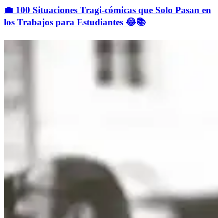
💼 100 Situaciones Tragi-cómicas que Solo Pasan en
los Trabajos para Estudiantes 😂📚