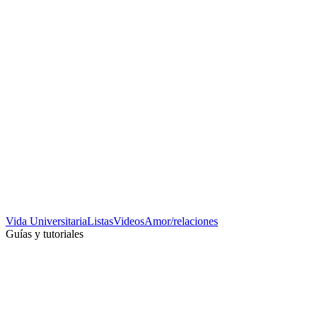
Vida Universitaria
Listas
Videos
Amor/relaciones
Guías y tutoriales