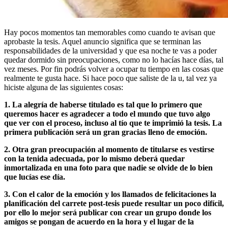
Hay pocos momentos tan memorables como cuando te avisan que
aprobaste la tesis. Aquel anuncio significa que se terminan las
responsabilidades de la universidad y que esa noche te vas a poder
quedar dormido sin preocupaciones, como no lo hacías hace días, tal
vez meses. Por fin podrás volver a ocupar tu tiempo en las cosas que
realmente te gusta hace. Si hace poco que saliste de la u, tal vez ya
hiciste alguna de las siguientes cosas:
1. La alegría de haberse titulado es tal que lo primero que
queremos hacer es agradecer a todo el mundo que tuvo algo
que ver con el proceso, incluso al tío que te imprimió la tesis. La
primera publicación será un gran gracias lleno de emoción.
2. Otra gran preocupación al momento de titularse es vestirse
con la tenida adecuada, por lo mismo deberá quedar
inmortalizada en una foto para que nadie se olvide de lo bien
que lucías ese día.
3. Con el calor de la emoción y los llamados de felicitaciones la
planificación del carrete post-tesis puede resultar un poco difícil,
por ello lo mejor será publicar con crear un grupo donde los
amigos se pongan de acuerdo en la hora y el lugar de la