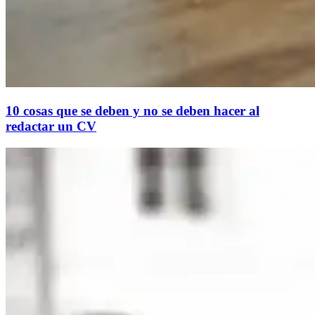
10 cosas que se deben y no se deben hacer al
redactar un CV