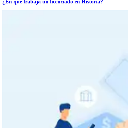
¿En qué trabaja un licenciado en Historia?