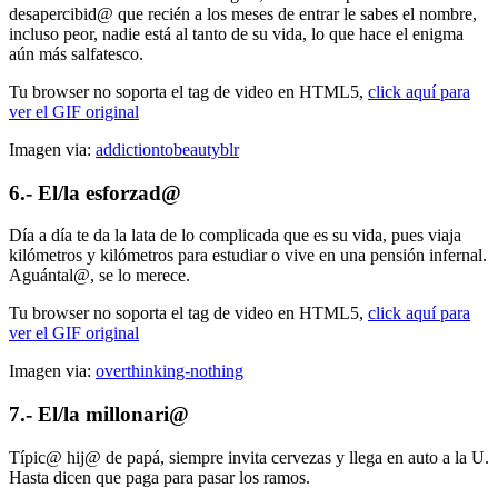
desapercibid@ que recién a los meses de entrar le sabes el nombre,
incluso peor, nadie está al tanto de su vida, lo que hace el enigma
aún más salfatesco.
Tu browser no soporta el tag de video en HTML5,
click aquí para
ver el GIF original
Imagen via:
addictiontobeautyblr
6.- El/la esforzad@
Día a día te da la lata de lo complicada que es su vida, pues viaja
kilómetros y kilómetros para estudiar o vive en una pensión infernal.
Aguántal@, se lo merece.
Tu browser no soporta el tag de video en HTML5,
click aquí para
ver el GIF original
Imagen via:
overthinking-nothing
7.- El/la millonari@
Típic@ hij@ de papá, siempre invita cervezas y llega en auto a la U.
Hasta dicen que paga para pasar los ramos.