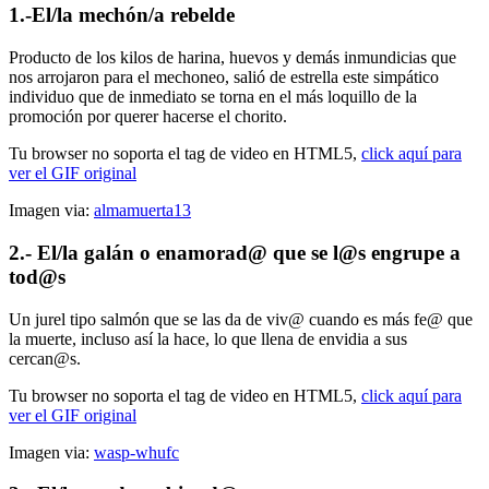
1.-El/la mechón/a rebelde
Producto de los kilos de harina, huevos y demás inmundicias que
nos arrojaron para el mechoneo, salió de estrella este simpático
individuo que de inmediato se torna en el más loquillo de la
promoción por querer hacerse el chorito.
Tu browser no soporta el tag de video en HTML5,
click aquí para
ver el GIF original
Imagen via:
almamuerta13
2.- El/la galán o enamorad@ que se l@s engrupe a
tod@s
Un jurel tipo salmón que se las da de viv@ cuando es más fe@ que
la muerte, incluso así la hace, lo que llena de envidia a sus
cercan@s.
Tu browser no soporta el tag de video en HTML5,
click aquí para
ver el GIF original
Imagen via:
wasp-whufc