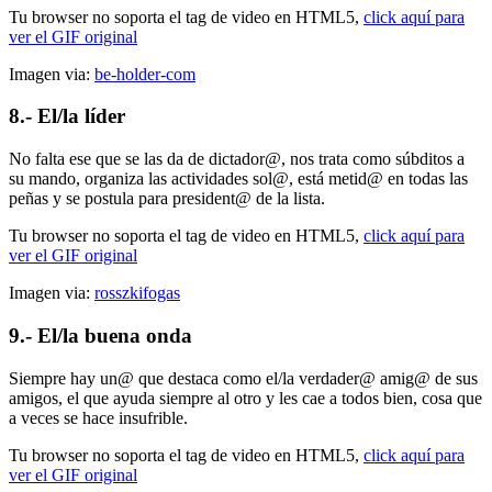
Tu browser no soporta el tag de video en HTML5,
click aquí para
ver el GIF original
Imagen via:
be-holder-com
8.- El/la líder
No falta ese que se las da de dictador@, nos trata como súbditos a
su mando, organiza las actividades sol@, está metid@ en todas las
peñas y se postula para president@ de la lista.
Tu browser no soporta el tag de video en HTML5,
click aquí para
ver el GIF original
Imagen via:
rosszkifogas
9.- El/la buena onda
Siempre hay un@ que destaca como el/la verdader@ amig@ de sus
amigos, el que ayuda siempre al otro y les cae a todos bien, cosa que
a veces se hace insufrible.
Tu browser no soporta el tag de video en HTML5,
click aquí para
ver el GIF original