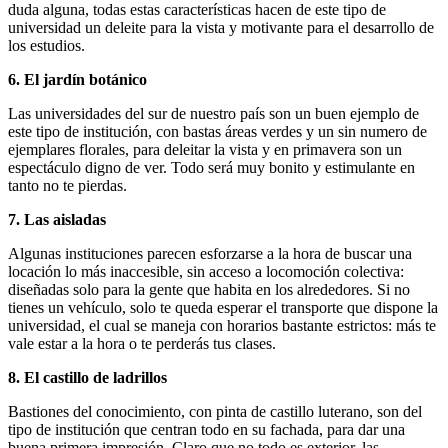
duda alguna, todas estas características hacen de este tipo de
universidad un deleite para la vista y motivante para el desarrollo de
los estudios.
6. El jardín botánico
Las universidades del sur de nuestro país son un buen ejemplo de
este tipo de institución, con bastas áreas verdes y un sin numero de
ejemplares florales, para deleitar la vista y en primavera son un
espectáculo digno de ver. Todo será muy bonito y estimulante en
tanto no te pierdas.
7. Las aisladas
Algunas instituciones parecen esforzarse a la hora de buscar una
locación lo más inaccesible, sin acceso a locomoción colectiva:
diseñadas solo para la gente que habita en los alrededores. Si no
tienes un vehículo, solo te queda esperar el transporte que dispone la
universidad, el cual se maneja con horarios bastante estrictos: más te
vale estar a la hora o te perderás tus clases.
8. El castillo de ladrillos
Bastiones del conocimiento, con pinta de castillo luterano, son del
tipo de institución que centran todo en su fachada, para dar una
buena primera impresión. Claro que no todo es exterior, las