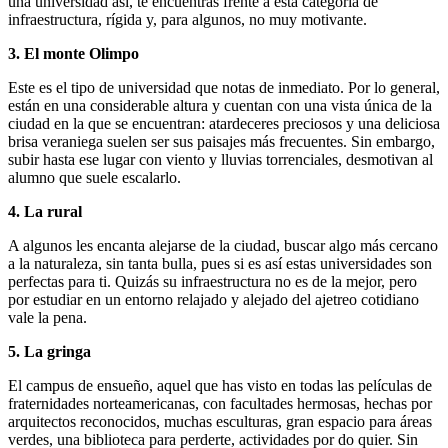
una universidad así, te encuentras frente a esta categoría de
infraestructura, rígida y, para algunos, no muy motivante.
3. El monte Olimpo
Este
es el tipo de universidad que notas de inmediato. Por lo general,
están en una considerable altura y cuentan con una vista única de la
ciudad en la que se encuentran: atardeceres preciosos y una deliciosa
brisa veraniega suelen ser sus paisajes más frecuentes. Sin embargo,
subir hasta ese lugar con viento y lluvias torrenciales, desmotivan al
alumno que suele escalarlo.
4. La rural
A algunos les encanta alejarse de la ciudad, buscar algo más cercano
a la naturaleza, sin tanta bulla, pues si es así estas universidades son
perfectas para ti. Quizás su infraestructura no es de la mejor, pero
por estudiar en un entorno relajado y alejado del ajetreo cotidiano
vale la pena.
5. La gringa
El campus de ensueño, aquel que has visto en todas las películas de
fraternidades norteamericanas, con facultades hermosas, hechas por
arquitectos reconocidos, muchas esculturas, gran espacio para áreas
verdes, una biblioteca para perderte, actividades por do quier. Sin