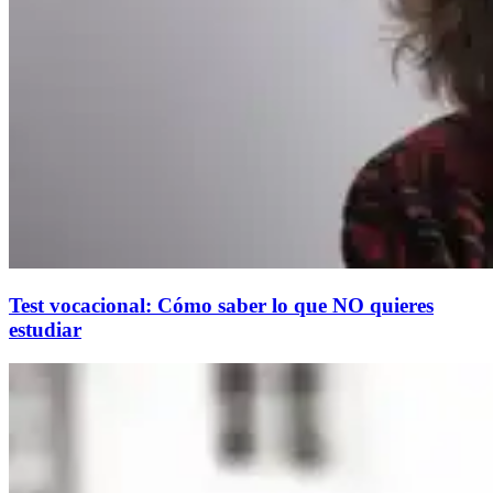
Test vocacional: Cómo saber lo que NO quieres
estudiar