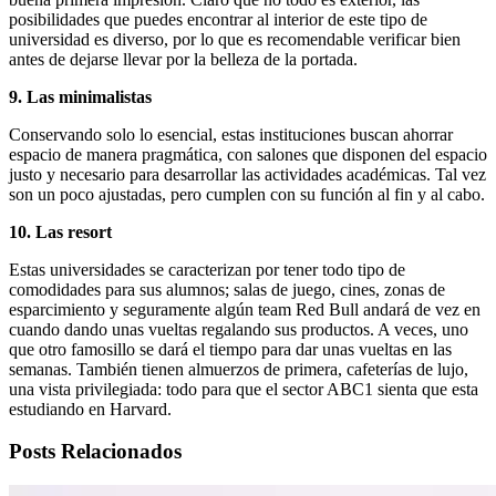
posibilidades que puedes encontrar al interior de este tipo de
universidad es diverso, por lo que es recomendable verificar bien
antes de dejarse llevar por la belleza de la portada.
9. Las minimalistas
Conservando solo lo esencial, estas instituciones buscan ahorrar
espacio de manera pragmática, con salones que disponen del espacio
justo y necesario para desarrollar las actividades académicas. Tal vez
son un poco ajustadas, pero cumplen con su función al fin y al cabo.
10. Las resort
Estas universidades se caracterizan por tener todo tipo de
comodidades para sus alumnos; salas de juego, cines, zonas de
esparcimiento y seguramente algún team Red Bull andará de vez en
cuando dando unas vueltas regalando sus productos. A veces, uno
que otro famosillo se dará el tiempo para dar unas vueltas en las
semanas. También tienen almuerzos de primera, cafeterías de lujo,
una vista privilegiada: todo para que el sector ABC1 sienta que esta
estudiando en Harvard.
Posts Relacionados