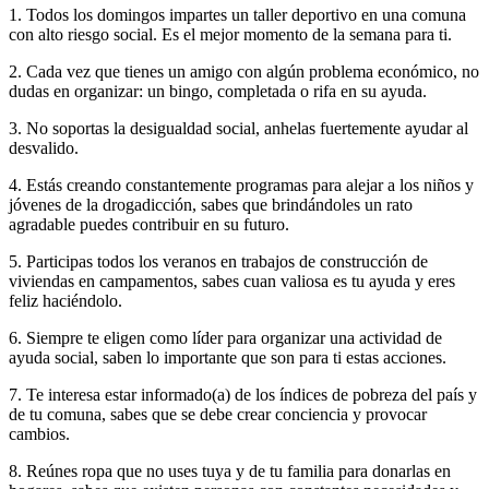
1. Todos los domingos impartes un taller deportivo en una comuna
con alto riesgo social. Es el mejor momento de la semana para ti.
2. Cada vez que tienes un amigo con algún problema económico, no
dudas en organizar: un bingo, completada o rifa en su ayuda.
3. No soportas la desigualdad social, anhelas fuertemente ayudar al
desvalido.
4. Estás creando constantemente programas para alejar a los niños y
jóvenes de la drogadicción, sabes que brindándoles un rato
agradable puedes contribuir en su futuro.
5. Participas todos los veranos en trabajos de construcción de
viviendas en campamentos, sabes cuan valiosa es tu ayuda y eres
feliz haciéndolo.
6. Siempre te eligen como líder para organizar una actividad de
ayuda social, saben lo importante que son para ti estas acciones.
7. Te interesa estar informado(a) de los índices de pobreza del país y
de tu comuna, sabes que se debe crear conciencia y provocar
cambios.
8. Reúnes ropa que no uses tuya y de tu familia para donarlas en