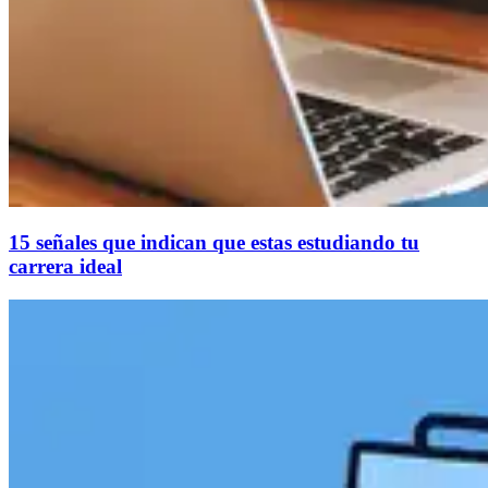
15 señales que indican que estas estudiando tu
carrera ideal