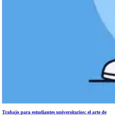
Trabajo para estudiantes universitarios: el arte de