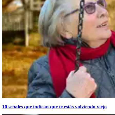
10 señales que indican que te estás volviendo viejo