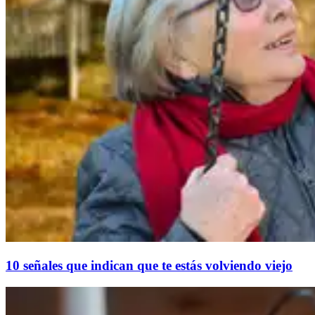
10 señales que indican que te estás volviendo viejo