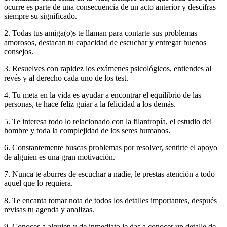
ocurre es parte de una consecuencia de un acto anterior y descifras
siempre su significado.
2. Todas tus amiga(o)s te llaman para contarte sus problemas
amorosos, destacan tu capacidad de escuchar y entregar buenos
consejos.
3. Resuelves con rapidez los exámenes psicológicos, entiendes al
revés y al derecho cada uno de los test.
4. Tu meta en la vida es ayudar a encontrar el equilibrio de las
personas, te hace feliz guiar a la felicidad a los demás.
5. Te interesa todo lo relacionado con la filantropía, el estudio del
hombre y toda la complejidad de los seres humanos.
6. Constantemente buscas problemas por resolver, sentirte el apoyo
de alguien es una gran motivación.
7. Nunca te aburres de escuchar a nadie, le prestas atención a todo
aquel que lo requiera.
8. Te encanta tomar nota de todos los detalles importantes, después
revisas tu agenda y analizas.
9. Conoces a alguien y de inmediato le das a conocer un detalle de