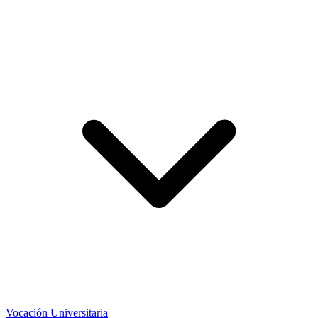
Vocación Universitaria