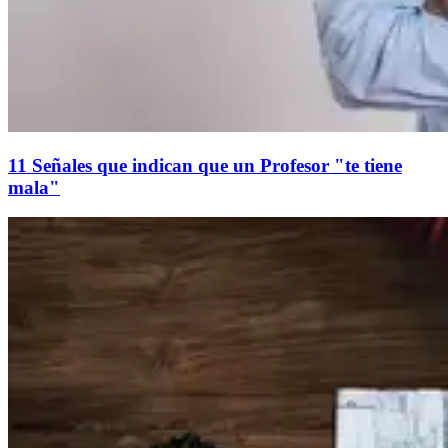
11 Señales que indican que un Profesor "te tiene
mala"