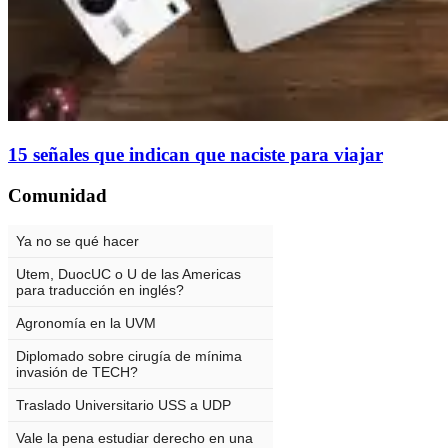
15 señales que indican que naciste para viajar
Comunidad