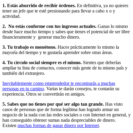
1. Estás aburrido de recibir órdenes.
En definitiva, ya no quieres
tener un jefe que te esté presionando para llevar a cabo x o y
actividad.
2. No estás conforme con tus ingresos actuales.
Ganas lo mismo
desde hace mucho tiempo y sabes que tienes el potencial de ser libre
financieramente y generar mucho dinero.
3. Tu trabajo es monótono.
Haces prácticamente lo mismo la
mayoría del tiempo y te gustaría aprender sobre otras áreas.
4. Tu círculo social siempre es el mismo.
Sientes que deberías
ampliar tu lista de contactos, conocer más gente de tu mismo país y
también del extranjero.
Inevitablemente como emprendedor te encontrarás a muchas
personas en tu camino
. Varias te darán consejos, te contarán su
experiencia. Otros se convertirán en amigos.
5. Sabes que no tienes por qué ser algo tan grande.
Has visto
casos de personas que de forma legítima han logrado armar un
negocio de la nada con las redes sociales o con Internet en general, y
han conseguido obtener sumas nada despreciables de dinero.
Existen
muchas formas de ganar dinero por Internet
.