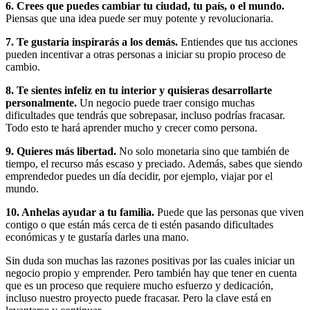
6. Crees que puedes cambiar tu ciudad, tu país, o el mundo.
Piensas que una idea puede ser muy potente y revolucionaria.
7. Te gustaría inspirarás a los demás.
Entiendes que tus acciones
pueden incentivar a otras personas a iniciar su propio proceso de
cambio.
8. Te sientes infeliz en tu interior y quisieras desarrollarte
personalmente.
Un negocio puede traer consigo muchas
dificultades que tendrás que sobrepasar, incluso podrías fracasar.
Todo esto te hará aprender mucho y crecer como persona.
9. Quieres más libertad.
No solo monetaria sino que también de
tiempo, el recurso más escaso y preciado. Además, sabes que siendo
emprendedor puedes un día decidir, por ejemplo, viajar por el
mundo.
10. Anhelas ayudar a tu familia.
Puede que las personas que viven
contigo o que están más cerca de ti estén pasando dificultades
económicas y te gustaría darles una mano.
Sin duda son muchas las razones positivas por las cuales iniciar un
negocio propio y emprender. Pero también hay que tener en cuenta
que es un proceso que requiere mucho esfuerzo y dedicación,
incluso nuestro proyecto puede fracasar. Pero la clave está en