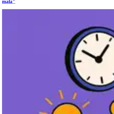
mala"