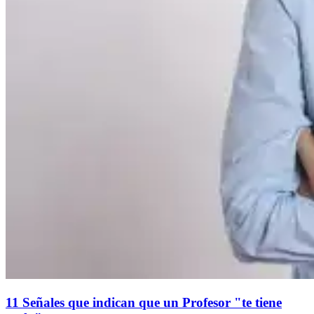
11 Señales que indican que un Profesor "te tiene