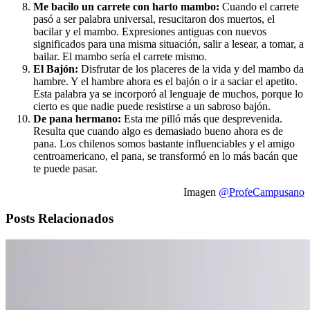
Me bacilo un carrete con harto mambo:
Cuando el carrete
pasó a ser palabra universal, resucitaron dos muertos, el
bacilar y el mambo. Expresiones antiguas con nuevos
significados para una misma situación, salir a lesear, a tomar, a
bailar. El mambo sería el carrete mismo.
El Bajón:
Disfrutar de los placeres de la vida y del mambo da
hambre. Y el hambre ahora es el bajón o ir a saciar el apetito.
Esta palabra ya se incorporó al lenguaje de muchos, porque lo
cierto es que nadie puede resistirse a un sabroso bajón.
De pana hermano:
Esta me pilló más que desprevenida.
Resulta que cuando algo es demasiado bueno ahora es de
pana. Los chilenos somos bastante influenciables y el amigo
centroamericano, el pana, se transformó en lo más bacán que
te puede pasar.
Imagen
@ProfeCampusano
Posts Relacionados