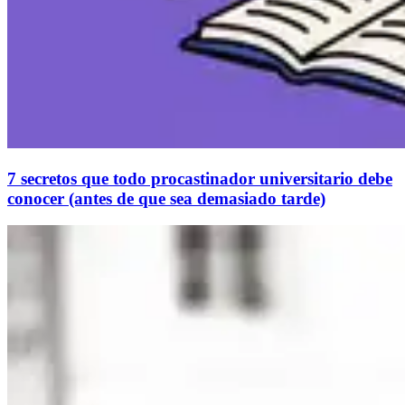
7 secretos que todo procastinador universitario debe
conocer (antes de que sea demasiado tarde)