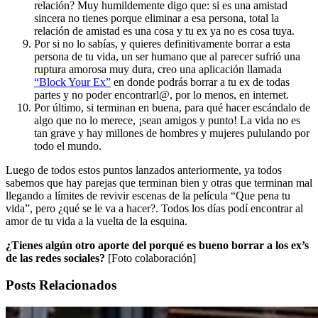
relación? Muy humildemente digo que: si es una amistad
sincera no tienes porque eliminar a esa persona, total la
relación de amistad es una cosa y tu ex ya no es cosa tuya.
Por si no lo sabías, y quieres definitivamente borrar a esta
persona de tu vida, un ser humano que al parecer sufrió una
ruptura amorosa muy dura, creo una aplicación llamada
“Block Your Ex”
en donde podrás borrar a tu ex de todas
partes y no poder encontrarl@, por lo menos, en internet.
Por último, si terminan en buena, para qué hacer escándalo de
algo que no lo merece, ¡sean amigos y punto! La vida no es
tan grave y hay millones de hombres y mujeres pululando por
todo el mundo.
Luego de todos estos puntos lanzados anteriormente, ya todos
sabemos que hay parejas que terminan bien y otras que terminan mal
llegando a límites de revivir escenas de la película “Que pena tu
vida”, pero ¿qué se le va a hacer?. Todos los días podí encontrar al
amor de tu vida a la vuelta de la esquina.
¿Tienes algún otro aporte del porqué es bueno borrar a los ex’s
de las redes sociales?
[Foto colaboración]
Posts Relacionados