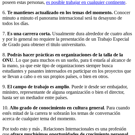
poseen estas personas,
es posible trabajar en cualquier continente
.
6.
Te mantienes actualizado en los temas del momento.
Conocer
minuto a minuto el panorama internacional será tu desayuno de
todos los días.
7.
Es una carrera corta.
Usualmente dura alrededor de cuatro años
y por lo general no requiere la presentación de un Trabajo Especial
de Grado para obtener el titulo universitario.
8.
Podrás hacer prácticas en organizaciones de la talla de la
ONU
. Lo que para muchos es un sueño, para ti estaría al alcance de
la mano, ya que este tipo de organizaciones siempre busca
estudiantes y pasantes interesados en participar en los proyectos que
se llevan a cabo o en sus propios países, o bien en otros.
9.
El campo de trabajo es amplio
. Puede ir desde ser embajador,
ministro, representante de alguna organización o bien el director,
hasta ser un mediador entre países.
10.
Alto grado de conocimiento en cultura general
. Para cuando
estés mitad de la carrera te sobrarán los temas de conversación
acerca de cualquier tema del momento.
Por todo esto y más , Relaciones Internacionales es una profesión
que
ofrece muchísimas oportunidades de crecimiento personal,