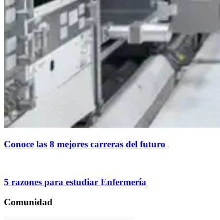
Conoce las 8 mejores carreras del futuro
5 razones para estudiar Enfermería
Comunidad