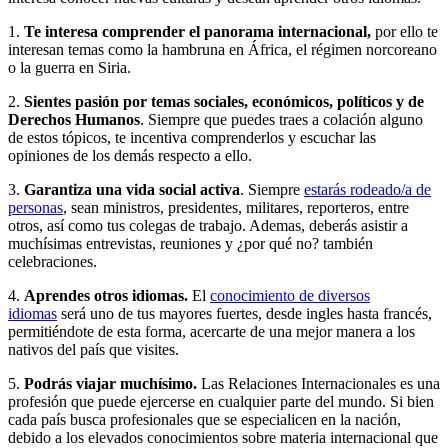
1.
Te interesa comprender el
panorama internacional,
por ello te
interesan temas como la hambruna en África, el régimen norcoreano
o la guerra en Siria.
2.
Sientes pasión por temas sociales, económicos, políticos y de
Derechos Humanos
. Siempre que puedes traes a colación alguno
de estos tópicos, te incentiva comprenderlos y escuchar las
opiniones de los demás respecto a ello.
3.
Garantiza una vida social activa
. Siempre
estarás rodeado/a de
personas
, sean ministros, presidentes, militares, reporteros, entre
otros, así como tus colegas de trabajo. Ademas, deberás asistir a
muchísimas entrevistas, reuniones y ¿por qué no? también
celebraciones.
4.
Aprendes otros idiomas.
El
conocimiento de diversos
idiomas
será uno de tus mayores fuertes, desde ingles hasta francés,
permitiéndote de esta forma, acercarte de una mejor manera a los
nativos del país que visites.
5.
Podrás viajar muchísimo.
Las Relaciones Internacionales es una
profesión que puede ejercerse en cualquier parte del mundo. Si bien
cada país busca profesionales que se especialicen en la nación,
debido a los elevados conocimientos sobre materia internacional que