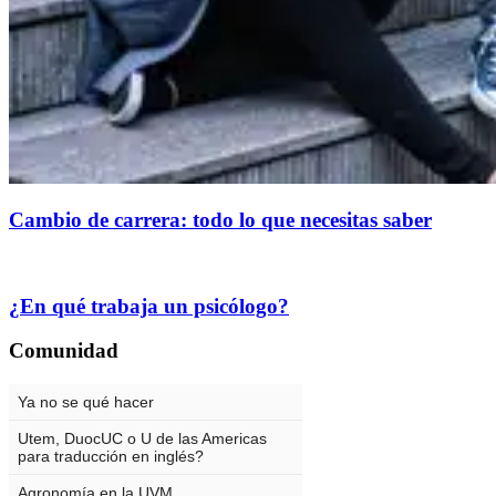
Cambio de carrera: todo lo que necesitas saber
¿En qué trabaja un psicólogo?
Comunidad