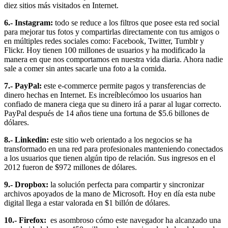
diez sitios más visitados en Internet.
6.- Instagram:
todo se reduce a los filtros que posee esta red social
para mejorar tus fotos y compartirlas directamente con tus amigos o
en múltiples redes sociales como: Facebook, Twitter, Tumblr y
Flickr. Hoy tienen 100 millones de usuarios y ha modificado la
manera en que nos comportamos en nuestra vida diaria. Ahora nadie
sale a comer sin antes sacarle una foto a la comida.
7.- PayPal:
este e-commerce permite pagos y transferencias de
dinero hechas en Internet. Es increíblecómoo los usuarios han
confiado de manera ciega que su dinero irá a parar al lugar correcto.
PayPal después de 14 años tiene una fortuna de $5.6 billones de
dólares.
8.- Linkedin:
este sitio web orientado a los negocios se ha
transformado en una red para profesionales manteniendo conectados
a los usuarios que tienen algún tipo de relación. Sus ingresos en el
2012 fueron de $972 millones de dólares.
9.- Dropbox:
la solución perfecta para compartir y sincronizar
archivos apoyados de la mano de Microsoft. Hoy en día esta nube
digital llega a estar valorada en $1 billón de dólares.
10.- Firefox:
es asombroso cómo este navegador ha alcanzado una