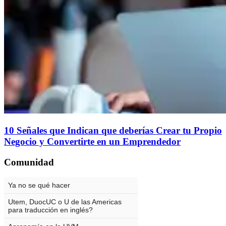
10 Señales que Indican que deberías Crear tu Propio
Negocio y Convertirte en un Emprendedor
Comunidad