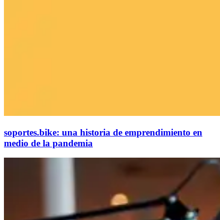
soportes.bike: una historia de emprendimiento en
medio de la pandemia