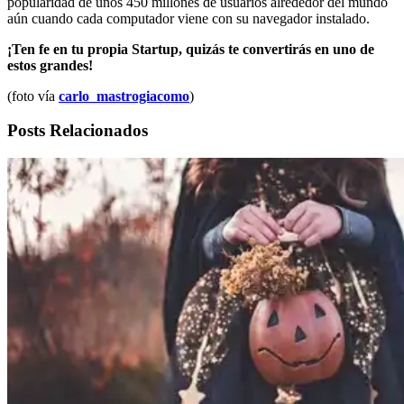
popularidad de unos 450 millones de usuarios alrededor del mundo
aún cuando cada computador viene con su navegador instalado.
¡Ten fe en tu propia Startup, quizás te convertirás en uno de
estos grandes!
(foto vía
carlo_mastrogiacomo
)
Posts Relacionados