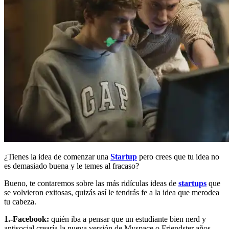
¿Tienes la idea de comenzar una
Startup
pero crees que tu idea no
es demasiado buena y le temes al fracaso?
Bueno, te contaremos sobre las más ridículas ideas de
startups
que
se volvieron exitosas, quizás así le tendrás fe a la idea que merodea
tu cabeza.
1.-Facebook:
quién iba a pensar que un estudiante bien nerd y
antisocial crearía la nueva versión de Myspace o Friendster años