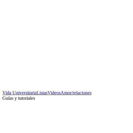
Vida Universitaria
Listas
Videos
Amor/relaciones
Guías y tutoriales