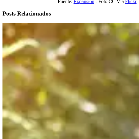
Fuente:
Expansión
- Foto CC Vía
Flickr
Posts Relacionados