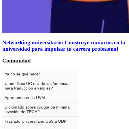
Networking universitario: Construye contactos en la
universidad para impulsar tu carrera profesional
Comunidad