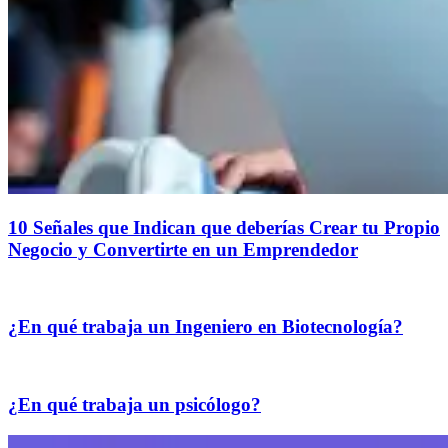
10 Señales que Indican que deberías Crear tu Propio
Negocio y Convertirte en un Emprendedor
¿En qué trabaja un Ingeniero en Biotecnología?
¿En qué trabaja un psicólogo?