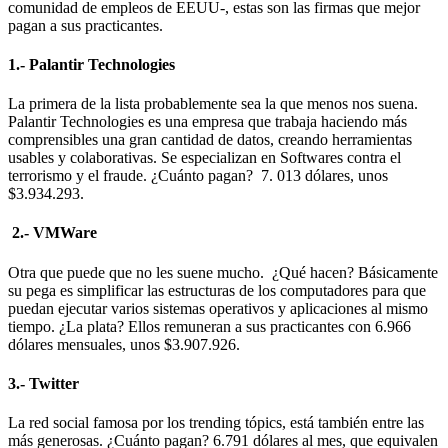
comunidad de empleos de EEUU-, estas son las firmas que mejor
pagan a sus practicantes.
1.- Palantir Technologies
La primera de la lista probablemente sea la que menos nos suena.
Palantir Technologies es una empresa que trabaja haciendo más
comprensibles una gran cantidad de datos, creando herramientas
usables y colaborativas. Se especializan en Softwares contra el
terrorismo y el fraude. ¿Cuánto pagan? 7. 013 dólares, unos
$3.934.293.
2.- VMWare
Otra que puede que no les suene mucho. ¿Qué hacen? Básicamente
su pega es simplificar las estructuras de los computadores para que
puedan ejecutar varios sistemas operativos y aplicaciones al mismo
tiempo. ¿La plata? Ellos remuneran a sus practicantes con 6.966
dólares mensuales, unos $3.907.926.
3.- Twitter
La red social famosa por los trending tópics, está también entre las
más generosas. ¿Cuánto pagan? 6.791 dólares al mes, que equivalen