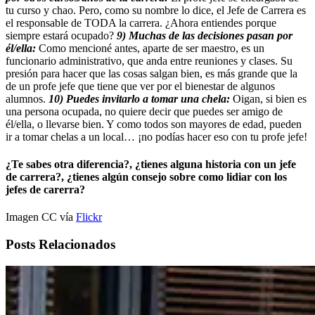
tu curso y chao. Pero, como su nombre lo dice, el Jefe de Carrera es
el responsable de TODA la carrera. ¿Ahora entiendes porque
siempre estará ocupado?
9) Muchas de las decisiones pasan por
él/ella:
Como mencioné antes, aparte de ser maestro, es un
funcionario administrativo, que anda entre reuniones y clases. Su
presión para hacer que las cosas salgan bien, es más grande que la
de un profe jefe que tiene que ver por el bienestar de algunos
alumnos.
10) Puedes invitarlo a tomar una chela:
Oigan, si bien es
una persona ocupada, no quiere decir que puedes ser amigo de
él/ella, o llevarse bien. Y como todos son mayores de edad, pueden
ir a tomar chelas a un local… ¡no podías hacer eso con tu profe jefe!
¿Te sabes otra diferencia?, ¿tienes alguna historia con un jefe
de carrera?, ¿tienes algún consejo sobre como lidiar con los
jefes de carerra?
Imagen CC vía
Flickr
Posts Relacionados