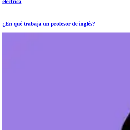
eléctrica
¿En qué trabaja un profesor de inglés?