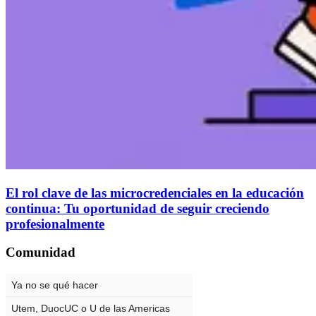
El rol clave de las microcredenciales en la educación
continua: Tu oportunidad de seguir creciendo
profesionalmente
Comunidad