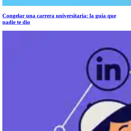
Congelar una carrera universitaria: la guía que
nadie te dio