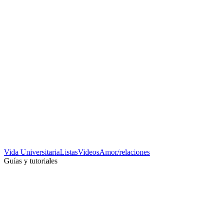
Vida Universitaria
Listas
Videos
Amor/relaciones
Guías y tutoriales