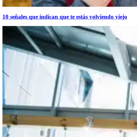
10 señales que indican que te estás volviendo viejo