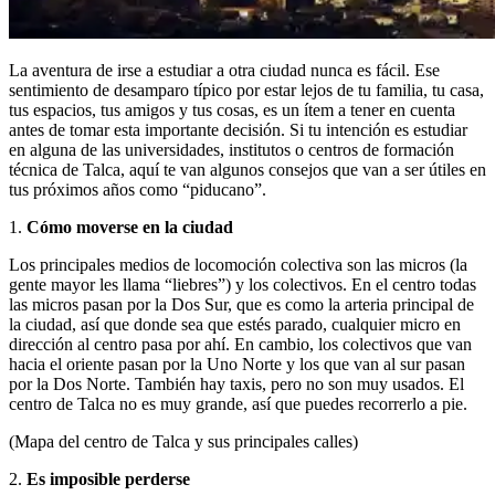
La aventura de irse a estudiar a otra ciudad nunca es fácil. Ese
sentimiento de desamparo típico por estar lejos de tu familia, tu casa,
tus espacios, tus amigos y tus cosas, es un ítem a tener en cuenta
antes de tomar esta importante decisión. Si tu intención es estudiar
en alguna de las universidades, institutos o centros de formación
técnica de Talca, aquí te van algunos consejos que van a ser útiles en
tus próximos años como “piducano”.
1.
Cómo moverse en la ciudad
Los principales medios de locomoción colectiva son las micros (la
gente mayor les llama “liebres”) y los colectivos. En el centro todas
las micros pasan por la Dos Sur, que es como la arteria principal de
la ciudad, así que donde sea que estés parado, cualquier micro en
dirección al centro pasa por ahí. En cambio, los colectivos que van
hacia el oriente pasan por la Uno Norte y los que van al sur pasan
por la Dos Norte. También hay taxis, pero no son muy usados. El
centro de Talca no es muy grande, así que puedes recorrerlo a pie.
(Mapa del centro de Talca y sus principales calles)
2.
Es imposible perderse