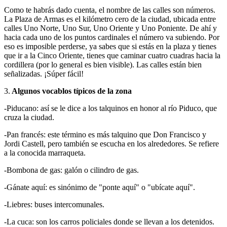
Como te habrás dado cuenta, el nombre de las calles son números.
La Plaza de Armas es el kilómetro cero de la ciudad, ubicada entre
calles Uno Norte, Uno Sur, Uno Oriente y Uno Poniente. De ahí y
hacia cada uno de los puntos cardinales el número va subiendo. Por
eso es imposible perderse, ya sabes que si estás en la plaza y tienes
que ir a la Cinco Oriente, tienes que caminar cuatro cuadras hacia la
cordillera (por lo general es bien visible). Las calles están bien
señalizadas. ¡Súper fácil!
3.
Algunos vocablos típicos de la zona
-Piducano: así se le dice a los talquinos en honor al río Piduco, que
cruza la ciudad.
-Pan francés: este término es más talquino que Don Francisco y
Jordi Castell, pero también se escucha en los alrededores. Se refiere
a la conocida marraqueta.
-Bombona de gas: galón o cilindro de gas.
-Gánate aquí: es sinónimo de "ponte aquí" o "ubícate aquí".
-Liebres: buses intercomunales.
-La cuca: son los carros policiales donde se llevan a los detenidos.