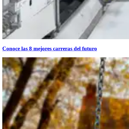
Conoce las 8 mejores carreras del futuro