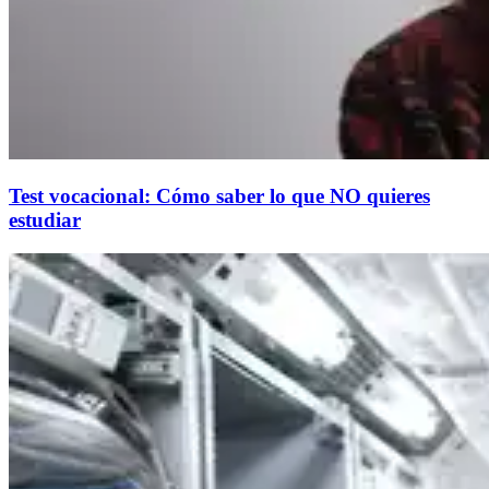
Test vocacional: Cómo saber lo que NO quieres
estudiar