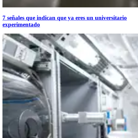
7 señales que indican que ya eres un universitario
experimentado