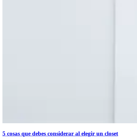
5 cosas que debes considerar al elegir un closet