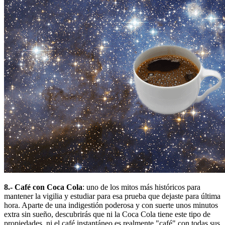
8.- Café con Coca Cola
: uno de los mitos más históricos para
mantener la vigilia y estudiar para esa prueba que dejaste para última
hora. Aparte de una indigestión poderosa y con suerte unos minutos
extra sin sueño, descubrirás que ni la Coca Cola tiene este tipo de
propiedades, ni el café instantáneo es realmente "café" con todas sus