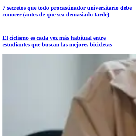
7 secretos que todo procastinador universitario debe
conocer (antes de que sea demasiado tarde)
El ciclismo es cada vez más habitual entre
estudiantes que buscan las mejores bicicletas