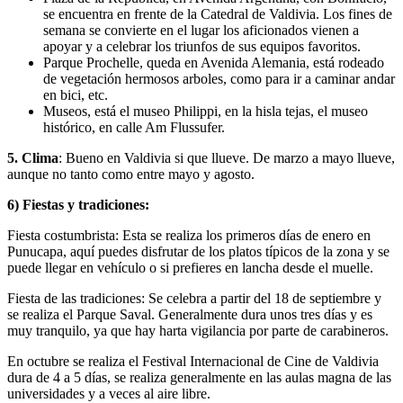
se encuentra en frente de la Catedral de Valdivia. Los fines de
semana se convierte en el lugar los aficionados vienen a
apoyar y a celebrar los triunfos de sus equipos favoritos.
Parque Prochelle, queda en Avenida Alemania, está rodeado
de vegetación hermosos arboles, como para ir a caminar andar
en bici, etc.
Museos, está el museo Philippi, en la hisla tejas, el museo
histórico, en calle Am Flussufer.
5. Clima
: Bueno en Valdivia si que llueve. De marzo a mayo llueve,
aunque no tanto como entre mayo y agosto.
6) Fiestas y tradiciones:
Fiesta costumbrista: Esta se realiza los primeros días de enero en
Punucapa, aquí puedes disfrutar de los platos típicos de la zona y se
puede llegar en vehículo o si prefieres en lancha desde el muelle.
Fiesta de las tradiciones: Se celebra a partir del 18 de septiembre y
se realiza el Parque Saval. Generalmente dura unos tres días y es
muy tranquilo, ya que hay harta vigilancia por parte de carabineros.
En octubre se realiza el Festival Internacional de Cine de Valdivia
dura de 4 a 5 días, se realiza generalmente en las aulas magna de las
universidades y a veces al aire libre.