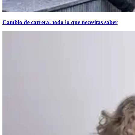
Cambio de carrera: todo lo que necesitas saber