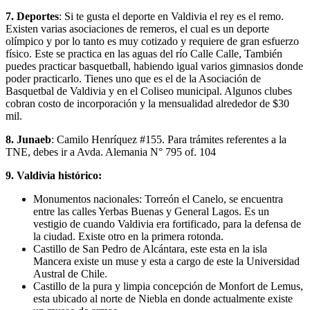
7. Deportes
: Si te gusta el deporte en Valdivia el rey es el remo.
Existen varias asociaciones de remeros, el cual es un deporte
olímpico y por lo tanto es muy cotizado y requiere de gran esfuerzo
físico. Este se practica en las aguas del río Calle Calle, También
puedes practicar basquetball, habiendo igual varios gimnasios donde
poder practicarlo. Tienes uno que es el de la Asociación de
Basquetbal de Valdivia y en el Coliseo municipal. Algunos clubes
cobran costo de incorporación y la mensualidad alrededor de $30
mil.
8. Junaeb
: Camilo Henríquez #155. Para trámites referentes a la
TNE, debes ir a Avda. Alemania N° 795 of. 104
9. Valdivia histórico:
Monumentos nacionales: Torreón el Canelo, se encuentra
entre las calles Yerbas Buenas y General Lagos. Es un
vestigio de cuando Valdivia era fortificado, para la defensa de
la ciudad. Existe otro en la primera rotonda.
Castillo de San Pedro de Alcántara, este esta en la isla
Mancera existe un muse y esta a cargo de este la Universidad
Austral de Chile.
Castillo de la pura y limpia concepción de Monfort de Lemus,
esta ubicado al norte de Niebla en donde actualmente existe