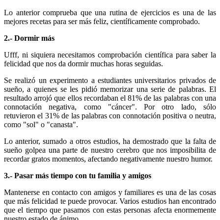
Lo anterior comprueba que una rutina de ejercicios es una de las
mejores recetas para ser más feliz, científicamente comprobado.
2.- Dormir más
Ufff, ni siquiera necesitamos comprobación científica para saber la
felicidad que nos da dormir muchas horas seguidas.
Se realizó un experimento a estudiantes universitarios privados de
sueño, a quienes se les pidió memorizar una serie de palabras. El
resultado arrojó que ellos recordaban el 81% de las palabras con una
connotación negativa, como "cáncer". Por otro lado, sólo
retuvieron el 31% de las palabras con connotación positiva o neutra,
como "sol" o "canasta".
Lo anterior, sumado a otros estudios, ha demostrado que la falta de
sueño golpea una parte de nuestro cerebro que nos imposibilita de
recordar gratos momentos, afectando negativamente nuestro humor.
3.- Pasar más tiempo con tu familia y amigos
Mantenerse en contacto con amigos y familiares es una de las cosas
que más felicidad te puede provocar. Varios estudios han encontrado
que el tiempo que pasamos con estas personas afecta enormemente
nuestro estado de ánimo.