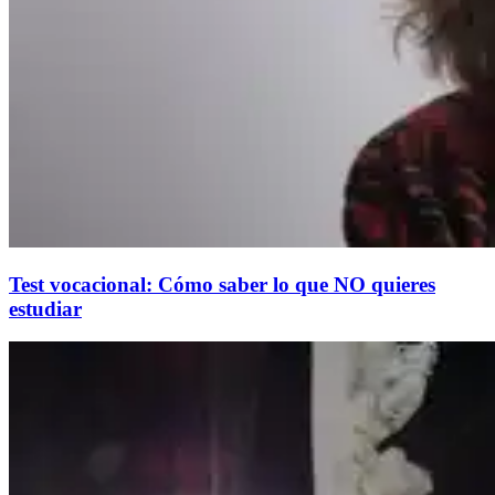
Test vocacional: Cómo saber lo que NO quieres
estudiar