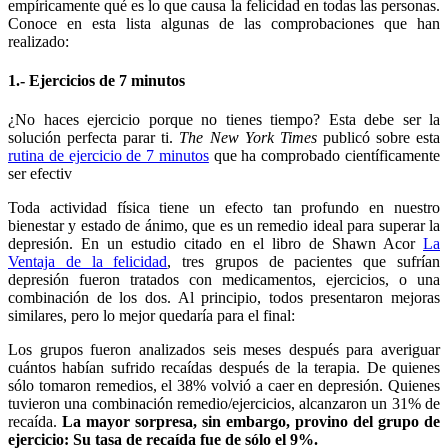
empíricamente qué es lo que causa la felicidad en todas las personas.
Conoce en esta lista algunas de las comprobaciones que han
realizado:
1.- Ejercicios de 7 minutos
¿No haces ejercicio porque no tienes tiempo? Esta debe ser la
solución perfecta parar ti.
The New York Times
publicó sobre esta
rutina de ejercicio de 7 minutos
que ha comprobado científicamente
ser efectiv
Toda actividad física tiene un efecto tan profundo en nuestro
bienestar y estado de ánimo, que es un remedio ideal para superar la
depresión. En un estudio citado en el libro de Shawn Acor
La
Ventaja de la felicidad
, tres grupos de pacientes que sufrían
depresión fueron tratados con medicamentos, ejercicios, o una
combinación de los dos. Al principio, todos presentaron mejoras
similares, pero lo mejor quedaría para el final:
Los grupos fueron analizados seis meses después para averiguar
cuántos habían sufrido recaídas después de la terapia. De quienes
sólo tomaron remedios, el 38% volvió a caer en depresión. Quienes
tuvieron una combinación remedio/ejercicios, alcanzaron un 31% de
recaída.
La mayor sorpresa, sin embargo, provino del grupo de
ejercicio: Su tasa de recaída fue de sólo el 9%.