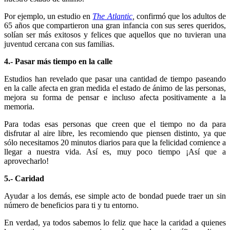
Por ejemplo, un estudio en
The Atlantic
,
confirmó que los adultos de
65 años que compartieron una gran infancia con sus seres queridos,
solían ser más exitosos y felices que aquellos que no tuvieran una
juventud cercana con sus familias.
4.- Pasar más tiempo en la calle
Estudios han revelado que pasar una cantidad de tiempo paseando
en la calle afecta en gran medida el estado de ánimo de las personas,
mejora su forma de pensar e incluso afecta positivamente a la
memoria.
Para todas esas personas que creen que el tiempo no da para
disfrutar al aire libre, les recomiendo que piensen distinto, ya que
sólo necesitamos 20 minutos diarios para que la felicidad comience a
llegar a nuestra vida. Así es, muy poco tiempo ¡Así que a
aprovecharlo!
5.- Caridad
Ayudar a los demás, ese simple acto de bondad puede traer un sin
número de beneficios para ti y tu entorno.
En verdad, ya todos sabemos lo feliz que hace la caridad a quienes