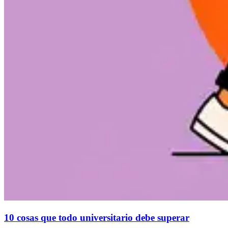
10 cosas que todo universitario debe superar