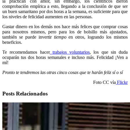
la practican con amor, sin embargo, los científicos dieron
comprobación empírica a esto, llegando a la conclusión de que ser
un buen samaritano por dos horas a la semana, es suficiente para que
los niveles de felicidad aumenten en las personas.
Gastar dinero en los demás nos hace más felices que comprar cosas
para nosotros mismos, pero para los de bolsillo más ajustados,
también se puede invertir
tiempo
en otros, logrando los mismos
beneficios.
Te recomendamos hacer
trabajos voluntarios
, los que sin duda
ocuparán tus dos horas semanales e incluso más. Felicidad ¡Ven a
mí!
Pronto te tendremos las otras cinco cosas que te harán feliz sí o sí
Foto CC vía
Flickr
Posts Relacionados