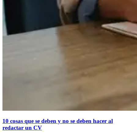
10 cosas que se deben y no se deben hacer al
redactar un CV