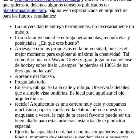
que quieras te dejamos algunos consejos publicados en
plataformaarquitectura
, página web especializada en arquitectura
para los futuros estudiantes:
La universidad te entrega herramientas, no necesariamente un
trabajo.
Como la universidad te entrega herramientas, reconócelas y
poténcialas. ¿En qué eres bueno?
Arriésgate con tus propuestas en la universidad, pues es el
mejor momento para explotar al máximo la creatividad. Tal
como dijo una vez Wayne Gretzky -gran jugador canadiense
de hockey sobre hielo-, siempre "te pierdes el 100% de los
tiros que no lanzas".
Aprende del fracaso.
Pregúntalo todo.
En serio, dibuja. Sal a la calle y dibuja. Observarás detalles
que a simple vista omitirías. Es ideal para agudizar el ojo
arquitectónico.
recicla! Arquitectura es una carrera muy cara y ocupamos
muchísimo papel y cartón en la elaboración de nuestras
maquetas: a veces, la caja de tu cereal favorito puede ser un
buen aliado para estas primeras instancias de exploración
espacial.
Ejercita la capacidad de debatir con tus compañeros y amigos.
Pues al momento de defender (y vender) ideas y proyectos