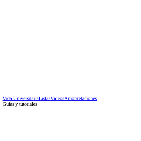
Vida Universitaria
Listas
Videos
Amor/relaciones
Guías y tutoriales